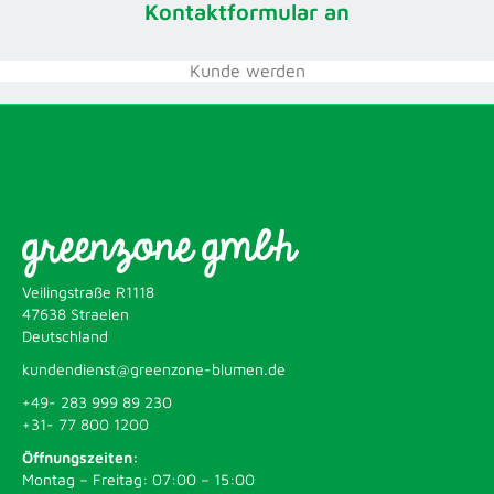
Kontaktformular an
Kunde werden
greenzone gmbh
Veilingstraße R1118
47638 Straelen
Deutschland
kundendienst@greenzone-blumen.de
+49- 283 999 89 230
+31- 77 800 1200
Öffnungszeiten:
Montag – Freitag: 07:00 – 15:00