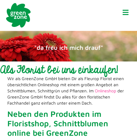
Na
"da freu ich mich drauf"
Als Florist bei uns einkaufen!
Wir als GreenZone GmbH bieten Dir als Fleurop Florist einen
übersichtlichen Onlineshop mit einem großen Angebot an
Schnittblumen, Schnittgrün und Pflanzen. Im
Onlineshop
der
GreenZone GmbH findst Du alles für den floristischen
Fachhandel ganz einfach unter einem Dach.
Neben den Produkten im
Floristshop, Schnittblumen
online bei GreenZone