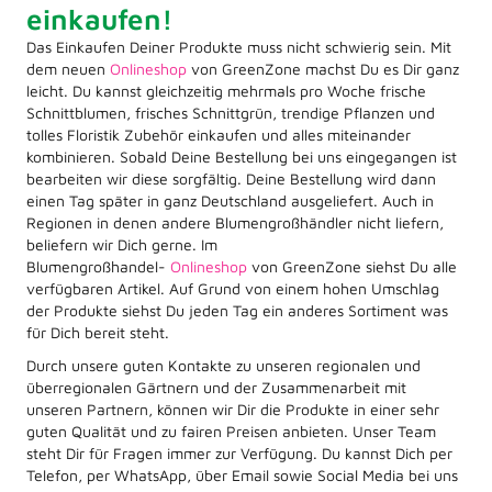
einkaufen!
Das Einkaufen Deiner Produkte muss nicht schwierig sein. Mit
dem neuen
Onlineshop
von GreenZone machst Du es Dir ganz
leicht. Du kannst gleichzeitig mehrmals pro Woche frische
Schnittblumen, frisches Schnittgrün, trendige Pflanzen und
tolles Floristik Zubehör einkaufen und alles miteinander
kombinieren. Sobald Deine Bestellung bei uns eingegangen ist
bearbeiten wir diese sorgfältig. Deine Bestellung wird dann
einen Tag später in ganz Deutschland ausgeliefert. Auch in
Regionen in denen andere Blumengroßhändler nicht liefern,
beliefern wir Dich gerne. Im
Blumengroßhandel-
Onlineshop
von GreenZone siehst Du alle
verfügbaren Artikel. Auf Grund von einem hohen Umschlag
der Produkte siehst Du jeden Tag ein anderes Sortiment was
für Dich bereit steht.
Durch unsere guten Kontakte zu unseren regionalen und
überregionalen Gärtnern und der Zusammenarbeit mit
unseren Partnern, können wir Dir die Produkte in einer sehr
guten Qualität und zu fairen Preisen anbieten. Unser Team
steht Dir für Fragen immer zur Verfügung. Du kannst Dich per
Telefon, per WhatsApp, über Email sowie Social Media bei uns