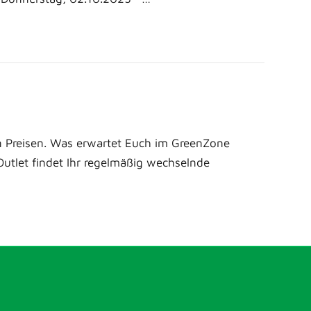
rten Preisen. Was erwartet Euch im GreenZone
 Outlet findet Ihr regelmäßig wechselnde