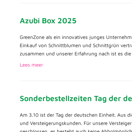
Azubi Box 2025
GreenZone als ein innovatives junges Unternehm
Einkauf von Schnittblumen und Schnittgrün vertr
zusammen und unserer Erfahrung nach ist es die
Lees meer
Sonderbestellzeiten Tag der d
Am 3.10 ist der Tag der deutschen Einheit. Aus
und Versteigerungskunden. Für unsere Versteiger
geschlossen, es besteht auch keine Abholmöglic