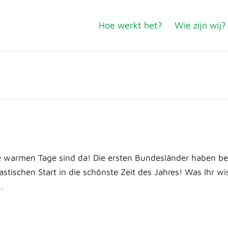
Hoe werkt het?
Wie zijn wij?
 warmen Tage sind da! Die ersten Bundesländer haben ber
stischen Start in die schönste Zeit des Jahres! Was Ihr wi
…