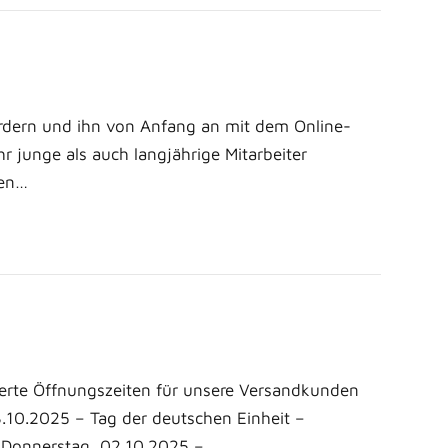
rdern und ihn von Anfang an mit dem Online-
 junge als auch langjährige Mitarbeiter
ben…
erte Öffnungszeiten für unsere Versandkunden
.10.2025 – Tag der deutschen Einheit –
• Donnerstag, 02.10.2025 –…