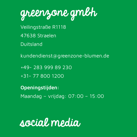
greenzone gmbh
Veilingstraße R1118
47638 Straelen
Duitsland
kundendienst@greenzone-blumen.de
+49- 283 999 89 230
+31- 77 800 1200
Openingstijden:
Maandag – vrijdag: 07:00 – 15:00
social media