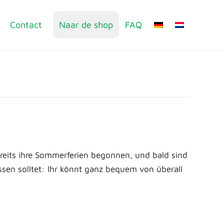
Contact
Naar de shop
FAQ
eits ihre Sommerferien begonnen, und bald sind
ssen solltet: Ihr könnt ganz bequem von überall