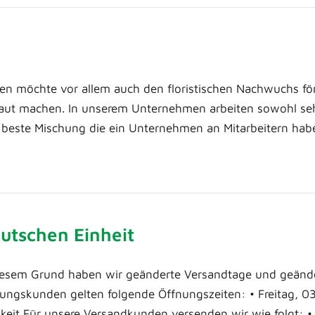
en möchte vor allem auch den floristischen Nachwuchs fö
aut machen. In unserem Unternehmen arbeiten sowohl sehr
 beste Mischung die ein Unternehmen an Mitarbeitern ha
eutschen Einheit
 diesem Grund haben wir geänderte Versandtage und geänd
ungskunden gelten folgende Öffnungszeiten: • Freitag, 03
hkeit Für unsere Versandkunden versenden wir wie folgt: 