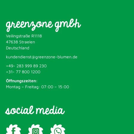
greenzone gmbh
Veilingstraße R1118
47638 Straelen
Deutschland
kundendienst@greenzone-blumen.de
+49- 283 999 89 230
+31- 77 800 1200
Öffnungszeiten:
Montag – Freitag: 07:00 – 15:00
social media