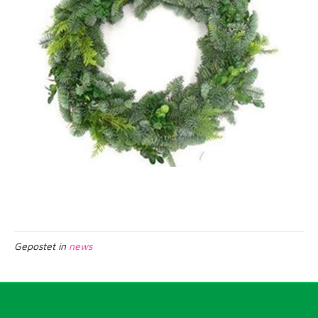
Gepostet in
news