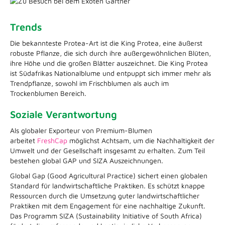
Trends
Die bekannteste Protea-Art ist die King Protea, eine äußerst
robuste Pflanze, die sich durch ihre außergewöhnlichen Blüten,
ihre Höhe und die großen Blätter auszeichnet. Die King Protea
ist Südafrikas Nationalblume und entpuppt sich immer mehr als
Trendpflanze, sowohl im Frischblumen als auch im
Trockenblumen Bereich.
Soziale Verantwortung
Als globaler Exporteur von Premium-Blumen
arbeitet
FreshCap
möglichst Achtsam, um die Nachhaltigkeit der
Umwelt und der Gesellschaft insgesamt zu erhalten. Zum Teil
bestehen global GAP und SIZA Auszeichnungen.
Global Gap (Good Agricultural Practice) sichert einen globalen
Standard für landwirtschaftliche Praktiken. Es schützt knappe
Ressourcen durch die Umsetzung guter landwirtschaftlicher
Praktiken mit dem Engagement für eine nachhaltige Zukunft.
Das Programm SIZA (Sustainability Initiative of South Africa)