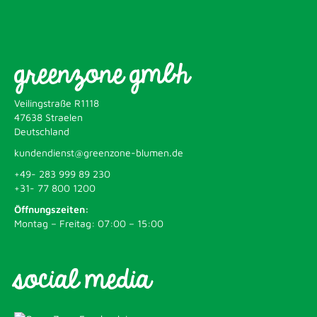
greenzone gmbh
Veilingstraße R1118
47638 Straelen
Deutschland
kundendienst@greenzone-blumen.de
+49- 283 999 89 230
+31- 77 800 1200
Öffnungszeiten:
Montag – Freitag: 07:00 – 15:00
social media