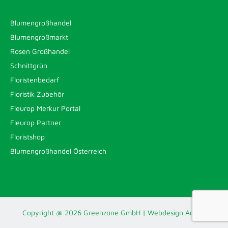
Blumengroßhandel
Blumengroßmarkt
Rosen Großhandel
Schnittgrün
Floristenbedarf
Floristik Zubehör
Fleurop Merkur Portal
Fleurop Partner
Floristshop
Blumengroßhandel Österreich
Copyright @
2026 Greenzone GmbH | Webdesign
Artline