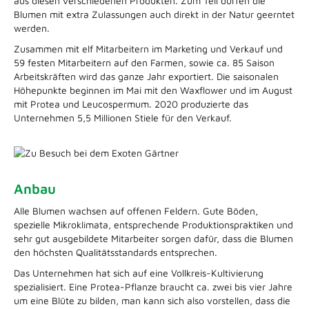
aus diesen verschiedenen Produkten. Zum Teil dürfen die
Blumen mit extra Zulassungen auch direkt in der Natur geerntet
werden.
Zusammen mit elf Mitarbeitern im Marketing und Verkauf und
59 festen Mitarbeitern auf den Farmen, sowie ca. 85 Saison
Arbeitskräften wird das ganze Jahr exportiert. Die saisonalen
Höhepunkte beginnen im Mai mit den Waxflower und im August
mit Protea und Leucospermum. 2020 produzierte das
Unternehmen 5,5 Millionen Stiele für den Verkauf.
Anbau
Alle Blumen wachsen auf offenen Feldern. Gute Böden,
spezielle Mikroklimata, entsprechende Produktionspraktiken und
sehr gut ausgebildete Mitarbeiter sorgen dafür, dass die Blumen
den höchsten Qualitätsstandards entsprechen.
Das Unternehmen hat sich auf eine Vollkreis-Kultivierung
spezialisiert. Eine Protea-Pflanze braucht ca. zwei bis vier Jahre
um eine Blüte zu bilden, man kann sich also vorstellen, dass die