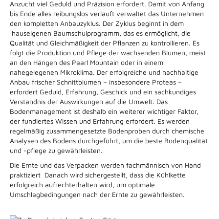
Anzucht viel Geduld und Präzision erfordert. Damit von Anfang
bis Ende alles reibungslos verläuft verwaltet das Unternehmen
den kompletten Anbauzyklus. Der Zyklus beginnt in dem
hauseigenen Baumschulprogramm, das es ermöglicht, die
Qualität und Gleichmäßigkeit der Pflanzen zu kontrollieren. Es
folgt die Produktion und Pflege der wachsenden Blumen, meist
an den Hängen des Paarl Mountain oder in einem
nahegelegenen Mikroklima. Der erfolgreiche und nachhaltige
Anbau frischer Schnittblumen – insbesondere Proteas –
erfordert Geduld, Erfahrung, Geschick und ein sachkundiges
Verständnis der Auswirkungen auf die Umwelt. Das
Bodenmanagement ist deshalb ein weiterer wichtiger Faktor,
der fundiertes Wissen und Erfahrung erfordert. Es werden
regelmäßig zusammengesetzte Bodenproben durch chemische
Analysen des Bodens durchgeführt, um die beste Bodenqualität
und -pflege zu gewährleisten.
Die Ernte und das Verpacken werden fachmännisch von Hand
praktiziert Danach wird sichergestellt, dass die Kühlkette
erfolgreich aufrechterhalten wird, um optimale
Umschlagbedingungen nach der Ernte zu gewährleisten.