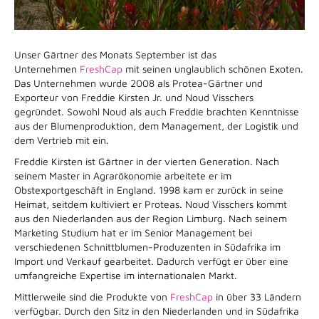
Unser Gärtner des Monats September ist das
Unternehmen
FreshCap
mit seinen unglaublich schönen Exoten.
Das Unternehmen wurde 2008 als Protea-Gärtner und
Exporteur von Freddie Kirsten Jr. und Noud Visschers
gegründet. Sowohl Noud als auch Freddie brachten Kenntnisse
aus der Blumenproduktion, dem Management, der Logistik und
dem Vertrieb mit ein.
Freddie Kirsten ist Gärtner in der vierten Generation. Nach
seinem Master in Agrarökonomie arbeitete er im
Obstexportgeschäft in England. 1998 kam er zurück in seine
Heimat, seitdem kultiviert er Proteas. Noud Visschers kommt
aus den Niederlanden aus der Region Limburg. Nach seinem
Marketing Studium hat er im Senior Management bei
verschiedenen Schnittblumen-Produzenten in Südafrika im
Import und Verkauf gearbeitet. Dadurch verfügt er über eine
umfangreiche Expertise im internationalen Markt.
Mittlerweile sind die Produkte von
FreshCap
in über 33 Ländern
verfügbar. Durch den Sitz in den Niederlanden und in Südafrika